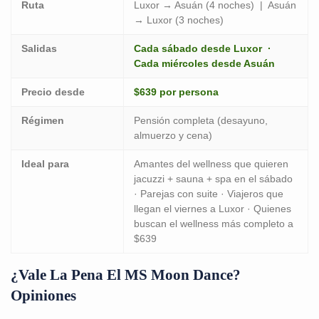
Ruta
Luxor → Asuán (4 noches) | Asuán
→ Luxor (3 noches)
Salidas
Cada sábado desde Luxor ·
Cada miércoles desde Asuán
Precio desde
$639 por persona
Régimen
Pensión completa (desayuno,
almuerzo y cena)
Ideal para
Amantes del wellness que quieren
jacuzzi + sauna + spa en el sábado
· Parejas con suite · Viajeros que
llegan el viernes a Luxor · Quienes
buscan el wellness más completo a
$639
¿Vale La Pena El MS Moon Dance?
Opiniones