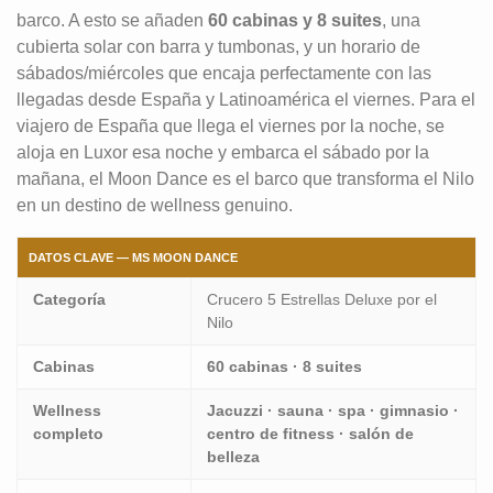
barco. A esto se añaden
60 cabinas y 8 suites
, una
cubierta solar con barra y tumbonas, y un horario de
sábados/miércoles que encaja perfectamente con las
llegadas desde España y Latinoamérica el viernes. Para el
viajero de España que llega el viernes por la noche, se
aloja en Luxor esa noche y embarca el sábado por la
mañana, el Moon Dance es el barco que transforma el Nilo
en un destino de wellness genuino.
DATOS CLAVE — MS MOON DANCE
Categoría
Crucero 5 Estrellas Deluxe por el
Nilo
Cabinas
60 cabinas · 8 suites
Wellness
Jacuzzi · sauna · spa · gimnasio ·
completo
centro de fitness · salón de
belleza