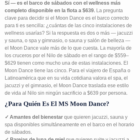
Sí — es el barco de sábados con el wellness más
completo disponible en la flota a $639.
La pregunta
clave para decidir si el Moon Dance es el barco correcto
para ti es sencilla: ¿cuántas de las cinco instalaciones de
wellness usarías? Si la respuesta es dos o más — jacuzzi
y sauna, o spa y gimnasio, o sauna y salón de belleza —
el Moon Dance vale más de lo que cuesta. La mayoría de
los cruceros por el Nilo de sábado en el rango de $559–
$629 tienen como mucho una de estas instalaciones. El
Moon Dance tiene las cinco. Para el viajero de España o
Latinoamérica que en su vida cotidiana valora el spa, el
jacuzzi y el gimnasio, el Moon Dance traslada ese estilo
de vida al Nilo sin ningún sacrificio a $639 por persona.
¿Para Quién Es El MS Moon Dance?
✓ Amantes del bienestar
que quieren jacuzzi, sauna y
spa disponibles simultáneamente en el barco en el horario
de sábados.
✓ Parejas de luna de miel
que quieren suite y jacuzzi a