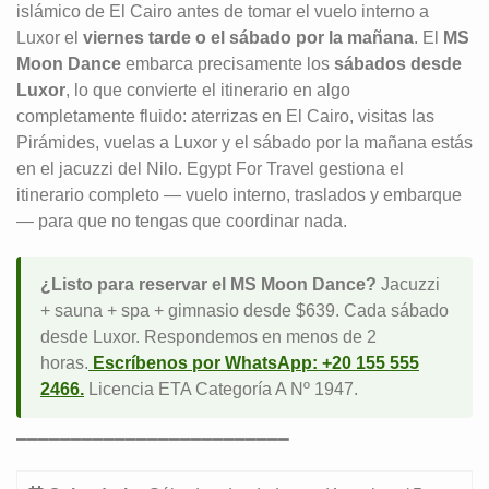
islámico de El Cairo antes de tomar el vuelo interno a
Luxor el
viernes tarde o el sábado por la mañana
. El
MS
Moon Dance
embarca precisamente los
sábados desde
Luxor
, lo que convierte el itinerario en algo
completamente fluido: aterrizas en El Cairo, visitas las
Pirámides, vuelas a Luxor y el sábado por la mañana estás
en el jacuzzi del Nilo. Egypt For Travel gestiona el
itinerario completo — vuelo interno, traslados y embarque
— para que no tengas que coordinar nada.
¿Listo para reservar el MS Moon Dance?
Jacuzzi
+ sauna + spa + gimnasio desde $639. Cada sábado
desde Luxor. Respondemos en menos de 2
horas.
Escríbenos por WhatsApp: +20 155 555
2466.
Licencia ETA Categoría A Nº 1947.
━━━━━━━━━━━━━━━━━━━━━━━━━