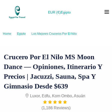
EUR (€)
Egipto
Home
Egipto
Los Mejores Cruceros Por El Nilo
Crucero por el Nilo MS Moon Dance — Opiniones, Itinerario y Precios |
Jacuzzi, Sauna, Spa y Gimnasio desde $639
Crucero Por El Nilo MS Moon
Dance — Opiniones, Itinerario Y
Precios | Jacuzzi, Sauna, Spa Y
Gimnasio Desde $639
Luxor, Edfu, Kom Ombo, Asuán
(1,186 Reviews)