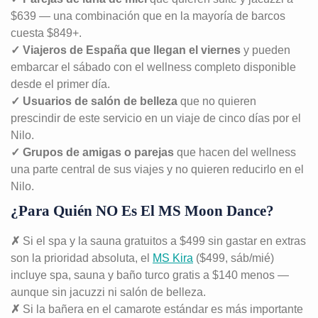
$639 — una combinación que en la mayoría de barcos
cuesta $849+.
✓ Viajeros de España que llegan el viernes
y pueden
embarcar el sábado con el wellness completo disponible
desde el primer día.
✓ Usuarios de salón de belleza
que no quieren
prescindir de este servicio en un viaje de cinco días por el
Nilo.
✓ Grupos de amigas o parejas
que hacen del wellness
una parte central de sus viajes y no quieren reducirlo en el
Nilo.
¿Para Quién NO Es El MS Moon Dance?
✗
Si el spa y la sauna gratuitos a $499 sin gastar en extras
son la prioridad absoluta, el
MS Kira
($499, sáb/mié)
incluye spa, sauna y baño turco gratis a $140 menos —
aunque sin jacuzzi ni salón de belleza.
✗
Si la bañera en el camarote estándar es más importante