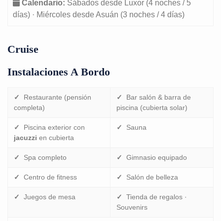
Calendario:
Sábados desde Luxor (4 noches / 5
días) · Miércoles desde Asuán (3 noches / 4 días)
Cruise
Instalaciones A Bordo
✓
Restaurante (pensión
✓
Bar salón & barra de
completa)
piscina (cubierta solar)
✓
Piscina exterior con
✓
Sauna
jacuzzi
en cubierta
✓
Spa completo
✓
Gimnasio equipado
✓
Centro de fitness
✓
Salón de belleza
✓
Juegos de mesa
✓
Tienda de regalos ·
Souvenirs