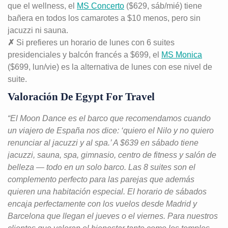
que el wellness, el
MS Concerto
($629, sáb/mié) tiene
bañera en todos los camarotes a $10 menos, pero sin
jacuzzi ni sauna.
✗
Si prefieres un horario de lunes con 6 suites
presidenciales y balcón francés a $699, el
MS Monica
($699, lun/vie) es la alternativa de lunes con ese nivel de
suite.
Valoración De Egypt For Travel
“El Moon Dance es el barco que recomendamos cuando
un viajero de España nos dice: ‘quiero el Nilo y no quiero
renunciar al jacuzzi y al spa.’ A $639 en sábado tiene
jacuzzi, sauna, spa, gimnasio, centro de fitness y salón de
belleza — todo en un solo barco. Las 8 suites son el
complemento perfecto para las parejas que además
quieren una habitación especial. El horario de sábados
encaja perfectamente con los vuelos desde Madrid y
Barcelona que llegan el jueves o el viernes. Para nuestros