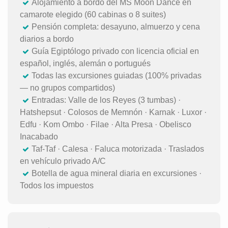
Alojamiento a bordo del MS Moon Dance en
camarote elegido (60 cabinas o 8 suites)
Pensión completa: desayuno, almuerzo y cena
diarios a bordo
Guía Egiptólogo privado con licencia oficial en
español, inglés, alemán o portugués
Todas las excursiones guiadas (100% privadas
— no grupos compartidos)
Entradas: Valle de los Reyes (3 tumbas) ·
Hatshepsut · Colosos de Memnón · Karnak · Luxor ·
Edfu · Kom Ombo · Filae · Alta Presa · Obelisco
Inacabado
Taf-Taf · Calesa · Faluca motorizada · Traslados
en vehículo privado A/C
Botella de agua mineral diaria en excursiones ·
Todos los impuestos