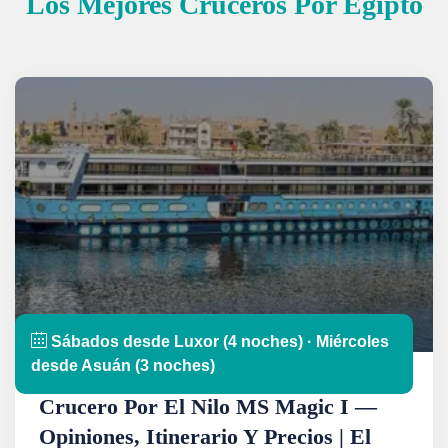
Los Mejores Cruceros Por Egipto
Sábados desde Luxor (4 noches) · Miércoles
desde Asuán (3 noches)
Crucero Por El Nilo MS Magic I —
Opiniones, Itinerario Y Precios | El