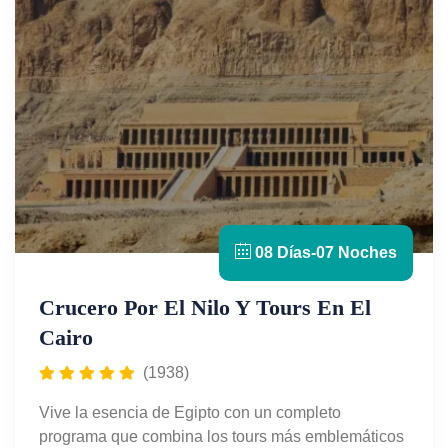
08 Días-07 Noches
Crucero Por El Nilo Y Tours En El
Cairo
(1938)
Vive la esencia de Egipto con un completo
programa que combina los tours más emblemáticos