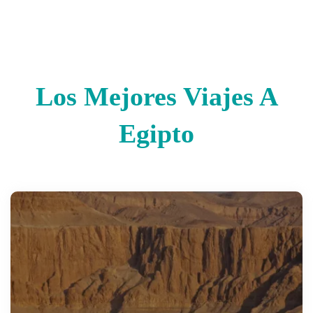
Los Mejores Viajes A
Egipto