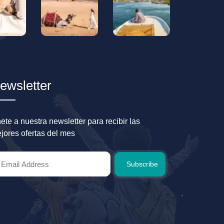
ewsletter
ete a nuestra newsletter para recibir las
jores ofertas del mes
Subscribe