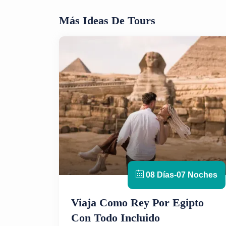
Más Ideas De Tours
08 Días-07 Noches
Viaja Como Rey Por Egipto
Con Todo Incluido