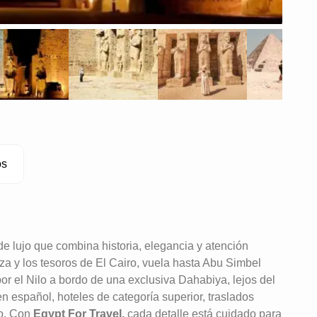
os
de lujo que combina historia, elegancia y atención
a y los tesoros de El Cairo, vuela hasta Abu Simbel
or el Nilo a bordo de una exclusiva Dahabiya, lejos del
n español, hoteles de categoría superior, traslados
o. Con
Egypt For Travel,
cada detalle está cuidado para