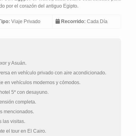
ado por el corazón del antiguo Egipto.
Tipo:
Viaje Privado
Recorrido:
Cada Día
uxor y Asuán.
ersa en vehículo privado con aire acondicionado.
aje en vehículos modernos y cómodos.
hotel 5* con desayuno.
ensión completa.
os mencionados.
las visitas.
te el tour en El Cairo.