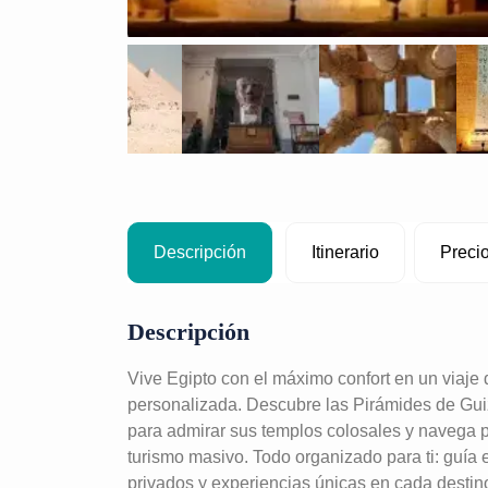
Descripción
Itinerario
Preci
Descripción
Vive Egipto con el máximo confort en un viaje 
personalizada. Descubre las Pirámides de Guiz
para admirar sus templos colosales y navega p
turismo masivo. Todo organizado para ti: guía e
privados y experiencias únicas en cada destin