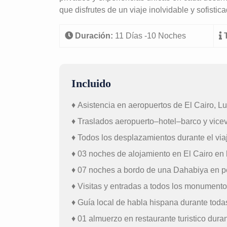
que disfrutes de un viaje inolvidable y sofistic
Duración:
11 Días -10 Noches
Incluido
♦ Asistencia en aeropuertos de El Cairo, L
♦ Traslados aeropuerto–hotel–barco y vicev
♦ Todos los desplazamientos durante el vi
♦ 03 noches de alojamiento en El Cairo en 
♦ 07 noches a bordo de una Dahabiya en p
♦ Visitas y entradas a todos los monument
♦ Guía local de habla hispana durante todas 
♦ 01 almuerzo en restaurante turistico duran