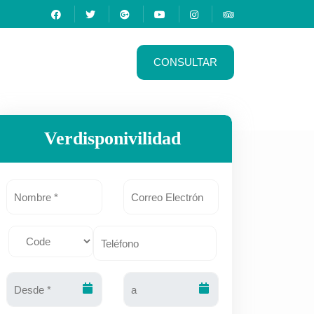
CONSULTAR
Verdisponivilidad