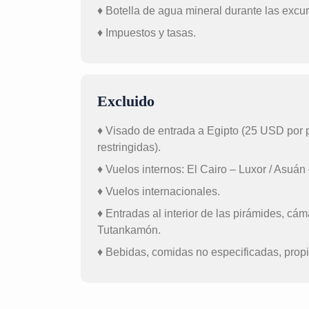
♦ Botella de agua mineral durante las excur
♦ Impuestos y tasas.
Excluido
♦ Visado de entrada a Egipto (25 USD por 
restringidas).
♦ Vuelos internos: El Cairo – Luxor / Asuán 
♦ Vuelos internacionales.
♦ Entradas al interior de las pirámides, c
Tutankamón.
♦ Bebidas, comidas no especificadas, prop