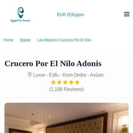
EUR (€)
Egipto
Home
Egipto
Los Mejores Cruceros Por El Nilo
Crucero por el Nilo Adonis
Crucero Por El Nilo Adonis
Luxor - Edfu - Kom Ombo - Asúan
(1,186 Reviews)