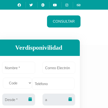
CONSULTAR
Verdisponivilidad