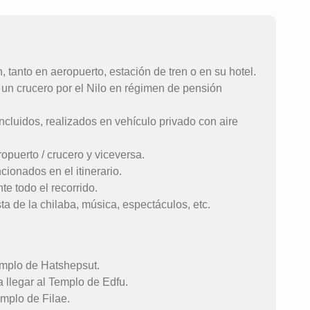
, tanto en aeropuerto, estación de tren o en su hotel.
 un crucero por el Nilo en régimen de pensión
ncluidos, realizados en vehículo privado con aire
ropuerto / crucero y viceversa.
ionados en el itinerario.
e todo el recorrido.
ta de la chilaba, música, espectáculos, etc.
Templo de Hatshepsut.
a llegar al Templo de Edfu.
emplo de Filae.