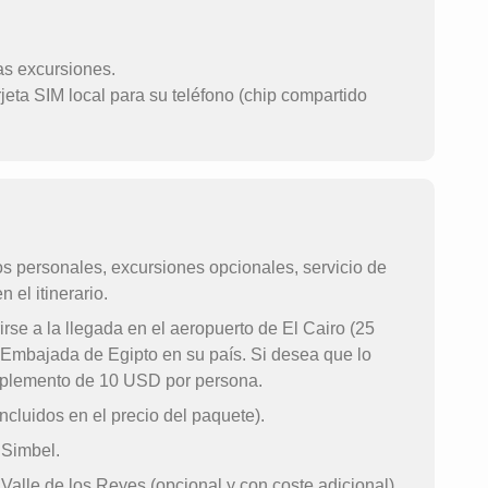
as excursiones.
rjeta SIM local para su teléfono (chip compartido
s personales, excursiones opcionales, servicio de
 el itinerario.
rse a la llegada en el aeropuerto de El Cairo (25
 Embajada de Egipto en su país. Si desea que lo
suplemento de 10 USD por persona.
ncluidos en el precio del paquete).
 Simbel.
alle de los Reyes (opcional y con coste adicional).