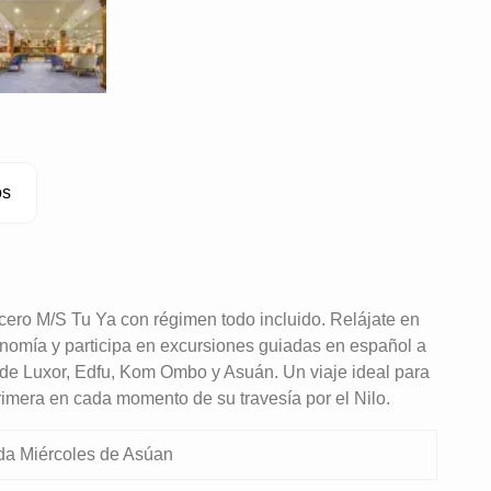
os
cero M/S Tu Ya con régimen todo incluido. Relájate en
nomía y participa en excursiones guiadas en español a
e Luxor, Edfu, Kom Ombo y Asuán. Un viaje ideal para
primera en cada momento de su travesía por el Nilo.
da Miércoles de Asúan