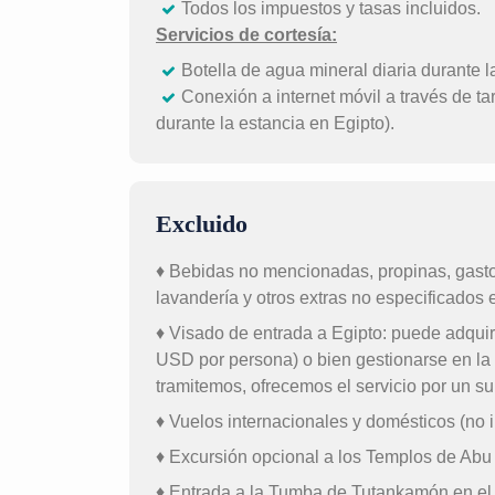
Todos los impuestos y tasas incluidos.
Servicios de cortesía:
Botella de agua mineral diaria durante l
Conexión a internet móvil a través de ta
durante la estancia en Egipto).
Excluido
♦ Bebidas no mencionadas, propinas, gasto
lavandería y otros extras no especificados en
♦ Visado de entrada a Egipto: puede adquiri
USD por persona) o bien gestionarse en la
tramitemos, ofrecemos el servicio por un 
♦ Vuelos internacionales y domésticos (no i
♦ Excursión opcional a los Templos de Abu
♦ Entrada a la Tumba de Tutankamón en el V