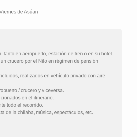
Viernes de Asúan
, tanto en aeropuerto, estación de tren o en su hotel.
 un crucero por el Nilo en régimen de pensión
ncluidos, realizados en vehículo privado con aire
ropuerto / crucero y viceversa.
ionados en el itinerario.
e todo el recorrido.
ta de la chilaba, música, espectáculos, etc.