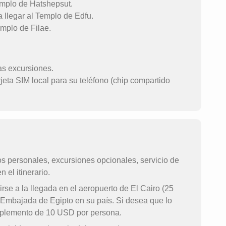
Templo de Hatshepsut.
a llegar al Templo de Edfu.
emplo de Filae.
as excursiones.
rjeta SIM local para su teléfono (chip compartido
s personales, excursiones opcionales, servicio de
 el itinerario.
rse a la llegada en el aeropuerto de El Cairo (25
 Embajada de Egipto en su país. Si desea que lo
suplemento de 10 USD por persona.