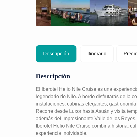
Descripción
Itinerario
Preci
Descripción
El Iberotel Helio Nile Cruise es una experienc
legendario río Nilo. A bordo disfrutarás de la
instalaciones, cabinas elegantes, gastronomía 
Recorre desde Luxor hasta Asuán y visita temp
además del impresionante Valle de los Reyes.
Iberotel Helio Nile Cruise combina historia, cul
experiencia inolvidable.