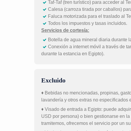
Taf-Taf (tren turístico) para acceder al 
Calesa (carroza tirada por caballos) par
Faluca motorizada para el traslado al T
Todos los impuestos y tasas incluidos.
Servicios de cortesía:
Botella de agua mineral diaria durante l
Conexión a internet móvil a través de ta
durante la estancia en Egipto).
Excluido
♦ Bebidas no mencionadas, propinas, gasto
lavandería y otros extras no especificados en
♦ Visado de entrada a Egipto: puede adquiri
USD por persona) o bien gestionarse en la
tramitemos, ofrecemos el servicio por un 