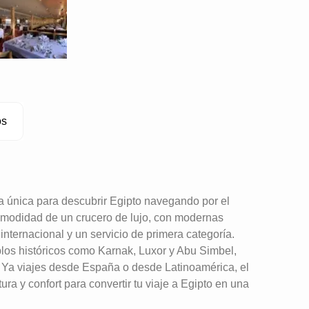
os
ia única para descubrir Egipto navegando por el
 comodidad de un crucero de lujo, con modernas
internacional y un servicio de primera categoría.
los históricos como Karnak, Luxor y Abu Simbel,
 Ya viajes desde España o desde Latinoamérica, el
tura y confort para convertir tu viaje a Egipto en una