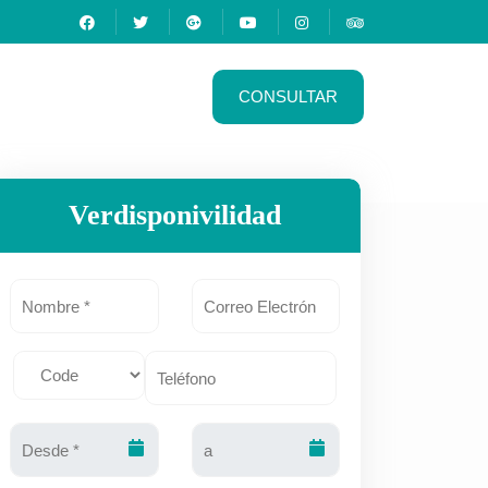
CONSULTAR
Verdisponivilidad