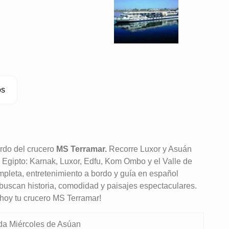
os
ordo del crucero
MS Terramar.
Recorre Luxor y Asuán
o Egipto: Karnak, Luxor, Edfu, Kom Ombo y el Valle de
mpleta, entretenimiento a bordo y guía en español
 buscan historia, comodidad y paisajes espectaculares.
a hoy tu crucero MS Terramar!
da Miércoles de Asúan