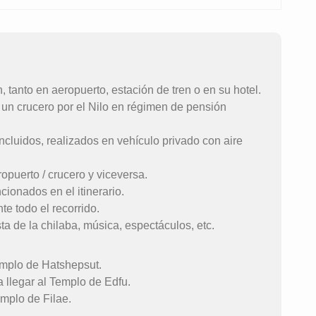
, tanto en aeropuerto, estación de tren o en su hotel.
 un crucero por el Nilo en régimen de pensión
ncluidos, realizados en vehículo privado con aire
ropuerto / crucero y viceversa.
ionados en el itinerario.
e todo el recorrido.
ta de la chilaba, música, espectáculos, etc.
Templo de Hatshepsut.
a llegar al Templo de Edfu.
emplo de Filae.