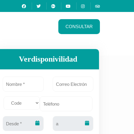
CONSULTAR
Verdisponivilidad