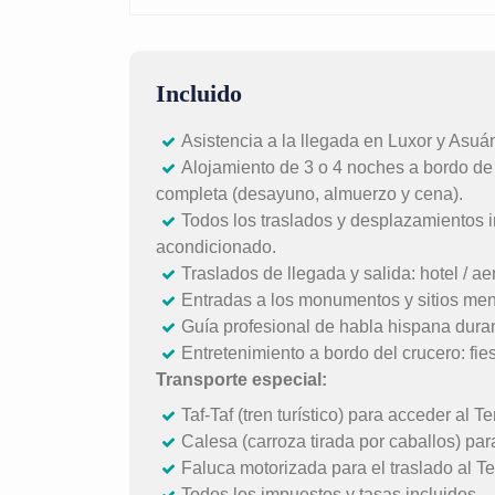
Incluido
Asistencia a la llegada en Luxor y Asuán
Alojamiento de 3 o 4 noches a bordo de
completa (desayuno, almuerzo y cena).
Todos los traslados y desplazamientos i
acondicionado.
Traslados de llegada y salida: hotel / ae
Entradas a los monumentos y sitios menc
Guía profesional de habla hispana durant
Entretenimiento a bordo del crucero: fies
Transporte especial:
Taf-Taf (tren turístico) para acceder al 
Calesa (carroza tirada por caballos) par
Faluca motorizada para el traslado al T
Todos los impuestos y tasas incluidos.