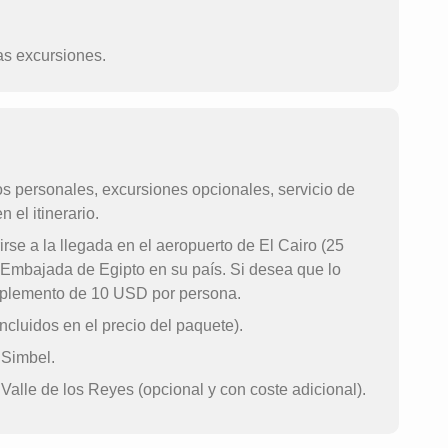
as excursiones.
s personales, excursiones opcionales, servicio de
 el itinerario.
rse a la llegada en el aeropuerto de El Cairo (25
 Embajada de Egipto en su país. Si desea que lo
suplemento de 10 USD por persona.
ncluidos en el precio del paquete).
 Simbel.
alle de los Reyes (opcional y con coste adicional).