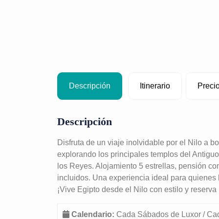
Descripción
Itinerario
Preci
Descripción
Disfruta de un viaje inolvidable por el Nilo a b
explorando los principales templos del Antigu
los Reyes. Alojamiento 5 estrellas, pensión co
incluidos. Una experiencia ideal para quienes
¡Vive Egipto desde el Nilo con estilo y reserv
Calendario:
Cada Sábados de Luxor / Ca