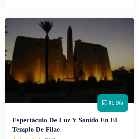
reubicado en una isla. Este tour incluye guía en
español, entradas y transporte en vehículo con aire
acondicionado. Ideal para amantes de la historia y
la ingeniería egipcia. ¡Reserva tu plaza ahora!
01 Día
Espectáculo De Luz Y Sonido En El
Templo De Filae