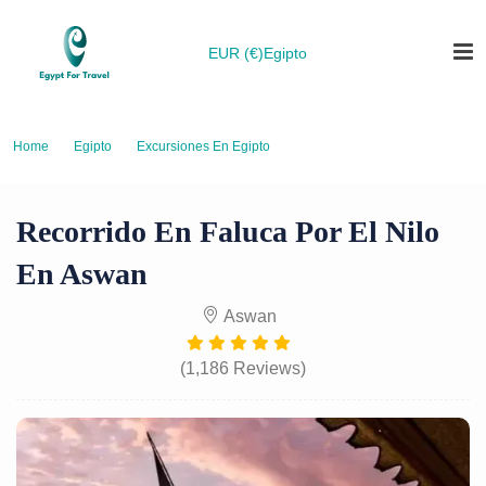
EUR (€)
Egipto
Home
Egipto
Excursiones En Egipto
Recorrido en Faluca por el Nilo en Aswan
Recorrido En Faluca Por El Nilo
En Aswan
Aswan
(1,186 Reviews)