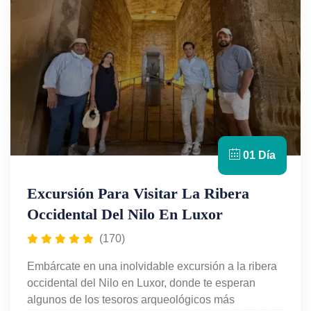
Egipto en un solo día en Luxor.
01 Día
Excursión Para Visitar La Ribera
Occidental Del Nilo En Luxor
(170)
Embárcate en una inolvidable excursión a la ribera
occidental del Nilo en Luxor, donde te esperan
algunos de los tesoros arqueológicos más