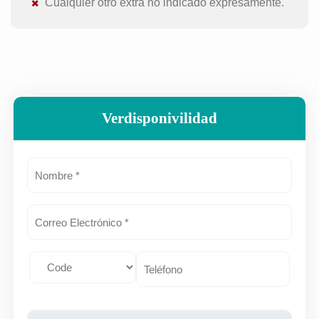
Cualquier otro extra no indicado expresamente.
Verdisponivilidad