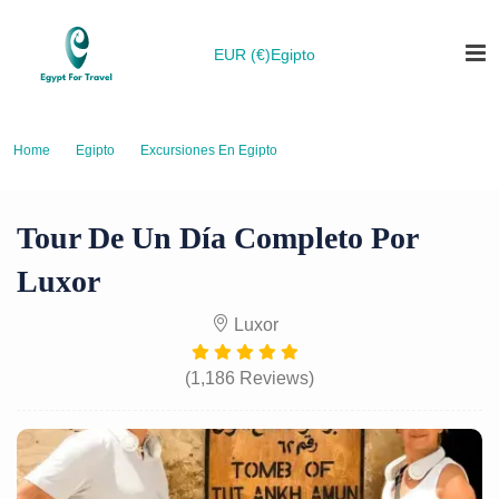
EUR (€)
Egipto
Home
Egipto
Excursiones En Egipto
Tour De Un Día Completo Por Luxor
Tour De Un Día Completo Por
Luxor
Luxor
(1,186 Reviews)