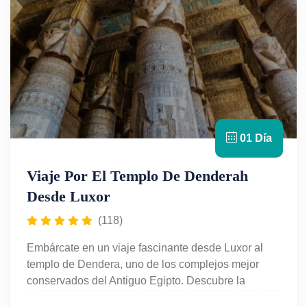
el corazón del Antiguo Egipto.
01 Día
Viaje Por El Templo De Denderah
Desde Luxor
(118)
Embárcate en un viaje fascinante desde Luxor al
templo de Dendera, uno de los complejos mejor
conservados del Antiguo Egipto. Descubre la
majestuosidad del templo dedicado a la diosa