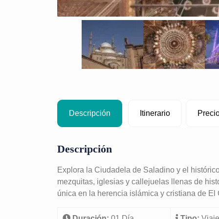
Descripción
Itinerario
Preci
Descripción
Explora la Ciudadela de Saladino y el históri
mezquitas, iglesias y callejuelas llenas de hist
única en la herencia islámica y cristiana de El 
Duración:
01 Día
Tipo:
Viaj