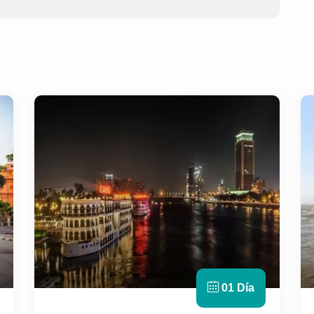
01 Día