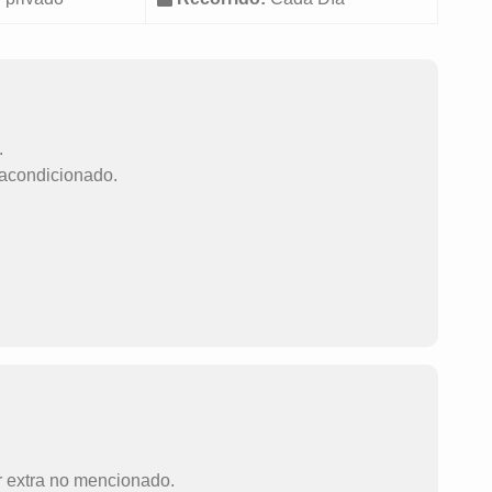
.
 acondicionado.
r extra no mencionado.