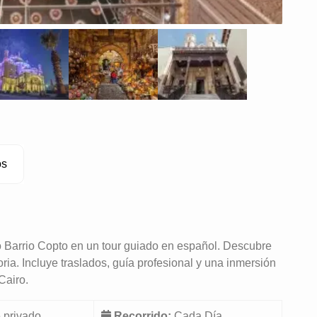
os
co Barrio Copto en un tour guiado en español. Descubre
oria. Incluye traslados, guía profesional y una inmersión
Cairo.
e privado
Recorrido:
Cada Día