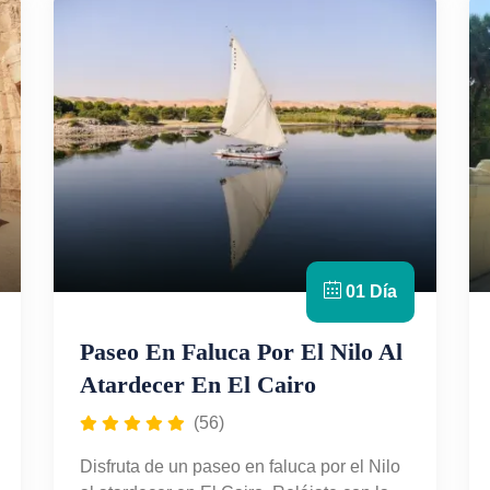
01 Día
Paseo En Faluca Por El Nilo Al
Atardecer En El Cairo
(56)
Disfruta de un paseo en faluca por el Nilo