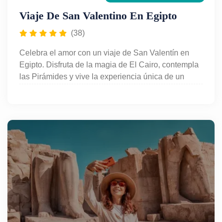
Viaje De San Valentino En Egipto
(38)
Celebra el amor con un viaje de San Valentín en
Egipto. Disfruta de la magia de El Cairo, contempla
las Pirámides y vive la experiencia única de un
crucero romántico por el Nilo. Historia, cultura y
paisajes inolvidables se combinan para crear
momentos perfectos junto a la persona que amas.