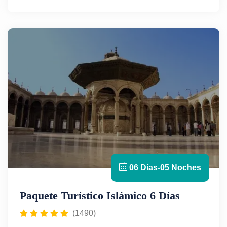
vuelos internos, traslados y guía en español. Un
viaje intenso y fascinante lleno de historia, cultura y
maravillas faraónicas,
sin crucero por el Nilo.
06 Días-05 Noches
Paquete Turístico Islámico 6 Días
(1490)