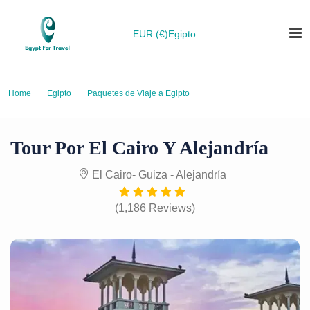
EUR (€)
Egipto
Home
Egipto
Paquetes de Viaje a Egipto
Tour por El Cairo y Alejandría
Tour Por El Cairo Y Alejandría
El Cairo- Guiza - Alejandría
(1,186 Reviews)