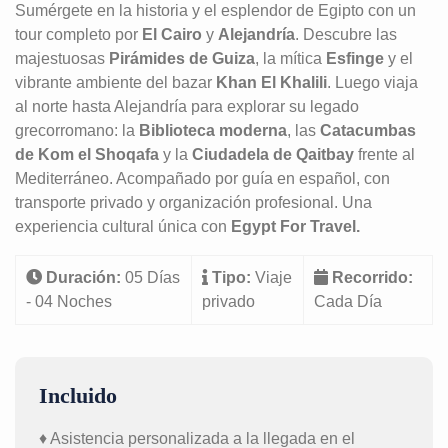
Sumérgete en la historia y el esplendor de Egipto con un
tour completo por
El Cairo
y
Alejandría
. Descubre las
majestuosas
Pirámides de Guiza
, la mítica
Esfinge
y el
vibrante ambiente del bazar
Khan El Khalili
. Luego viaja
al norte hasta Alejandría para explorar su legado
grecorromano: la
Biblioteca moderna
, las
Catacumbas
de Kom el Shoqafa
y la
Ciudadela de Qaitbay
frente al
Mediterráneo. Acompañado por guía en español, con
transporte privado y organización profesional. Una
experiencia cultural única con
Egypt For Travel.
Duración:
05 Días
Tipo:
Viaje
Recorrido:
- 04 Noches
privado
Cada Día
Incluido
♦ Asistencia personalizada a la llegada en el