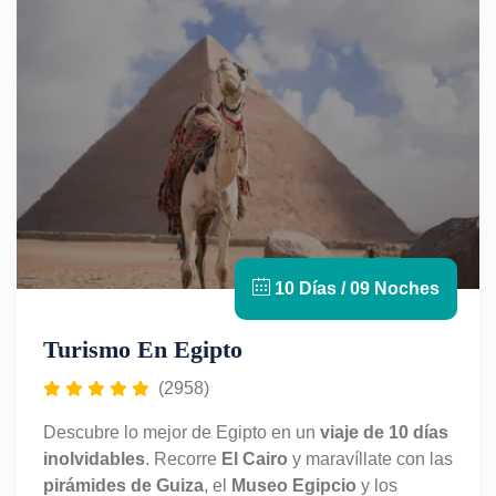
10 Días / 09 Noches
Turismo En Egipto
(2958)
Descubre lo mejor de Egipto en un
viaje de 10 días
inolvidables
. Recorre
El Cairo
y maravíllate con las
pirámides de Guiza
, el
Museo Egipcio
y los