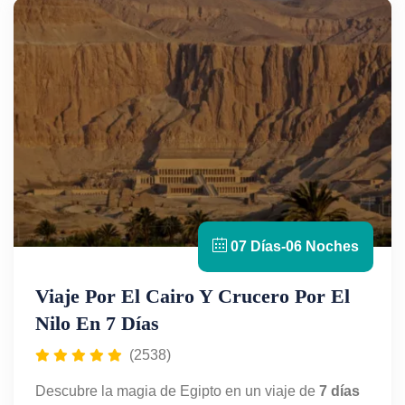
07 Días-06 Noches
Viaje Por El Cairo Y Crucero Por El
Nilo En 7 Días
(2538)
Descubre la magia de Egipto en un viaje de
7 días