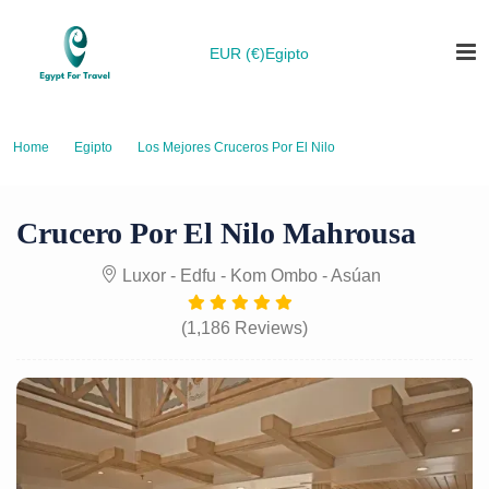
EUR (€)
Egipto
Home
Egipto
Los Mejores Cruceros Por El Nilo
Crucero por el Nilo Mahrousa
Crucero Por El Nilo Mahrousa
Luxor - Edfu - Kom Ombo - Asúan
(1,186 Reviews)